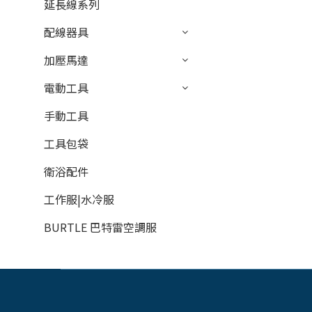
延長線系列
配線器具
加壓馬達
電動工具
手動工具
工具包袋
衛浴配件
工作服|水冷服
BURTLE 巴特雷空調服