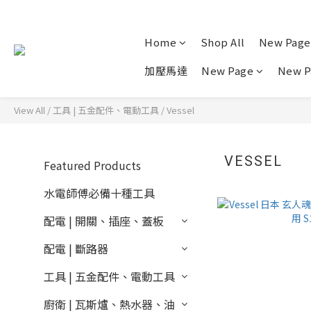
Home
Shop All
New Page
加壓馬達
New Page
New P
View All
/
工具 | 五金配件、電動工具
/
Vessel
VESSEL
Featured Products
水電師傅必備十種工具
配電 | 開關、插座、蓋板
配電 | 斷路器
工具 | 五金配件、電動工具
廚衛 | 瓦斯爐、熱水器、油