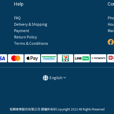
Help
Co
FAQ
Pho
Delivery & Shipping
Hou
Payment
Mai
Return Policy
Terms & Conditions
English
鈺興事業股份有限公司 版權所有©Copyright 2023 All Rights Reserved