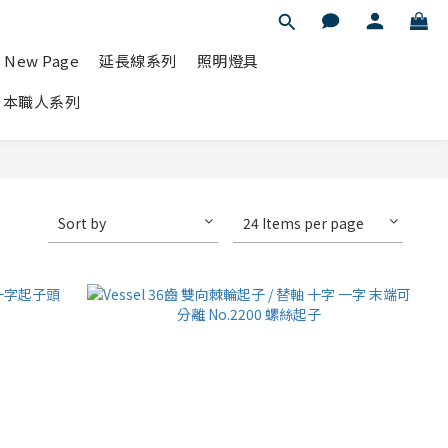
New Page
延長線系列
照明燈具
T日本職人系列
Sort by
24 Items per page