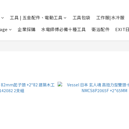
工具 | 五金配件、電動工具
工具包袋
工作服|水冷服
age
企業採購
水電師傅必備十種工具
衛浴配件
EXI