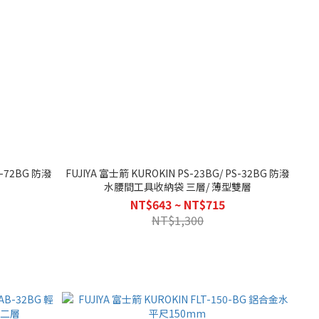
S-72BG 防潑
FUJIYA 富士箭 KUROKIN PS-23BG/ PS-32BG 防潑
水腰間工具收納袋 三層/ 薄型雙層
NT$643 ~ NT$715
NT$1,300