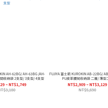
IN AH-62BG/ AH-63BG /AH-
FUJIYA 富士箭 KUROKIN AB-22BG/ AB-3
間收納袋 2支型/ 3支型/ 4支型
PU皮革腰闀收納袋 二層/ 薄型
29 ~ NT$1,749
NT$2,909 ~ NT$3,129
NT$3,180
NT$5,690