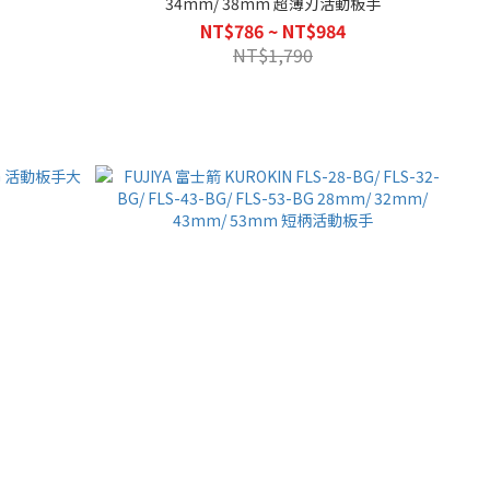
34mm/ 38mm 超薄刃活動板手
NT$786 ~ NT$984
NT$1,790