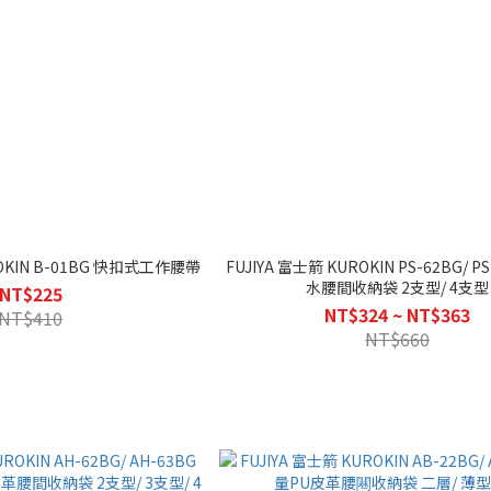
ROKIN B-01BG 快扣式工作腰帶
FUJIYA 富士箭 KUROKIN PS-62BG/ P
水腰間收納袋 2支型/ 4支型
NT$225
NT$324 ~ NT$363
NT$410
NT$660