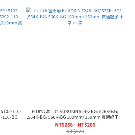
 5102-110-
FUJIYA 富士箭 KUROKIN 524K-BG/ 526K-BG/
2-110-BG/
,564K-BG/ 566K-BG 100mm/ 150mm 貫通起子 十
/110mm 高強度
字 /一字
NT$258 ~ NT$286
NT$520