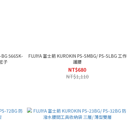
BG 566SK-
FUJIYA 富士箭 KUROKIN PS-SMBG/ PS-SLBG 工作
擊起子
護腰
NT$680
NT$1,110