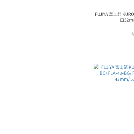
FUJIYA 富士箭 KUR
口32