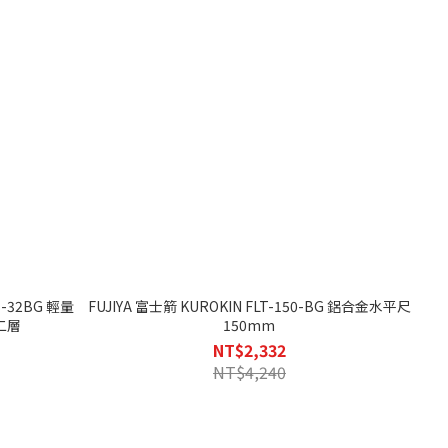
2BG 輕量
FUJIYA 富士箭 KUROKIN FLT-150-BG 鋁合金水平尺
二層
150mm
NT$2,332
NT$4,240