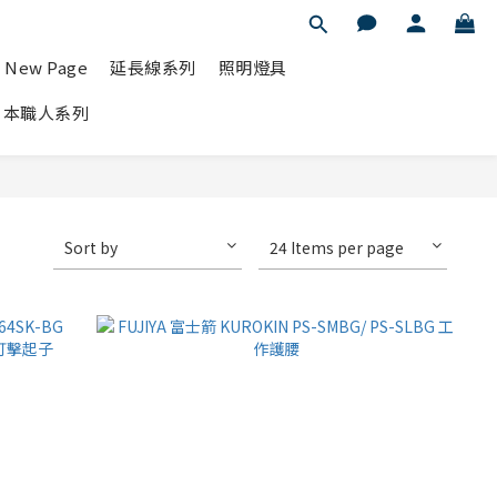
New Page
延長線系列
照明燈具
T日本職人系列
Sort by
24 Items per page