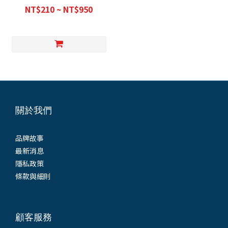
鑽尾 電鎚鑽 鑽頭 鑽尾
NT$210 ~ NT$950
關於我們
品牌故事
最新消息
隱私政策
條款與細則
顧客服務