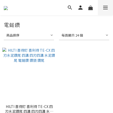
電鎚鑽
商品排序
每頁顯示 24 個
HILTI 喜得釘 喜利得 TE-CX 四
刃水泥鑽尾 四溝 四刃四溝 水泥