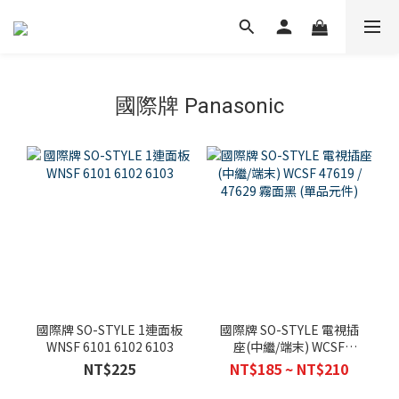
國際牌 Panasonic
國際牌 SO-STYLE 1連面板
國際牌 SO-STYLE 電視插
WNSF 6101 6102 6103
座(中繼/端末) WCSF
47619 / 47629 霧面黑 (單
NT$225
NT$185 ~ NT$210
品元件)