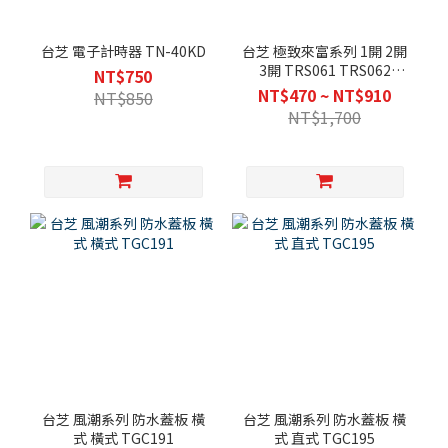
台芝 電子計時器 TN-40KD
台芝 極致來富系列 1開 2開
3開 TRS061 TRS062
NT$750
TRS063
NT$470 ~ NT$910
NT$850
NT$1,700
台芝 風潮系列 防水蓋板 橫
台芝 風潮系列 防水蓋板 橫
式 橫式 TGC191
式 直式 TGC195