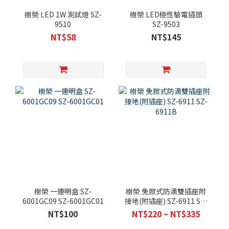
樹榮 LED 1W 測試燈 SZ-
樹榮 LED極性驗電插頭
9510
SZ-9503
NT$58
NT$145
樹榮 一連明盒 SZ-
樹榮 免掀式防滴雙插座附
6001GC09 SZ-6001GC01
接地(附插座) SZ-6911 SZ-
6911B
NT$100
NT$220 ~ NT$335