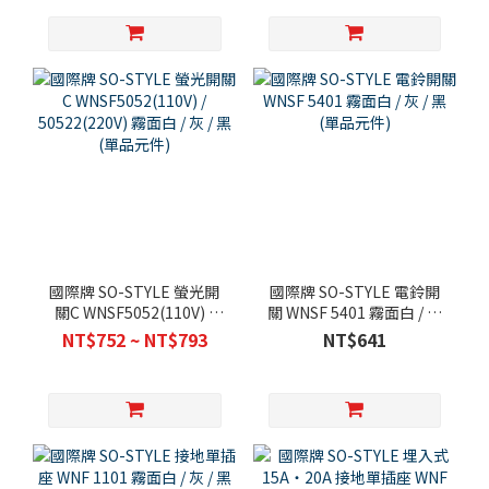
國際牌 SO-STYLE 螢光開
國際牌 SO-STYLE 電鈴開
關C WNSF5052(110V) /
關 WNSF 5401 霧面白 / 灰
50522(220V) 霧面白 / 灰 /
/ 黑 (單品元件)
NT$752 ~ NT$793
NT$641
黑 (單品元件)