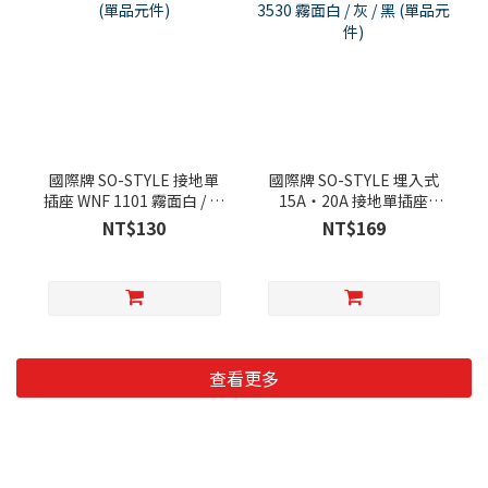
國際牌 SO-STYLE 接地單
國際牌 SO-STYLE 埋入式
插座 WNF 1101 霧面白 / 灰
15A‧20A 接地單插座
/ 黑 (單品元件)
WNF 3530 霧面白 / 灰 / 黑
NT$130
NT$169
(單品元件)
查看更多