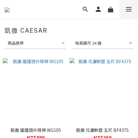
凱撒 CAESAR
商品排序
每頁顯示 24 個
凱撒 蓮蓬頭升降桿 WG105
凱撒 花灑軟管 五尺 BF437S
NT$880
NT$360