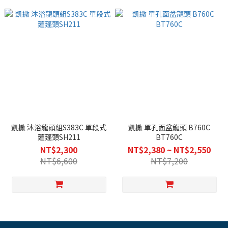
凱撒 沐浴龍頭組S383C 單段式
凱撒 單孔面盆龍頭 B760C
蓮蓬頭SH211
BT760C
NT$2,300
NT$2,380 ~ NT$2,550
NT$6,600
NT$7,200