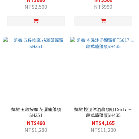
NT$2,500
NT$990
凱撒 五段按摩 花灑蓮蓬頭
凱撒 控溫沐浴龍頭組TS617 三
SH351
段式蓮蓬頭SH435
NT$460
NT$4,165
NT$1,280
NT$11,200