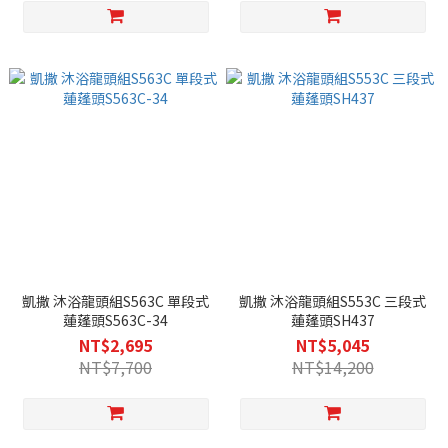
凱撒 沐浴龍頭組S563C 單段式
凱撒 沐浴龍頭組S553C 三段式
蓮蓬頭S563C-34
蓮蓬頭SH437
NT$2,695
NT$5,045
NT$7,700
NT$14,200