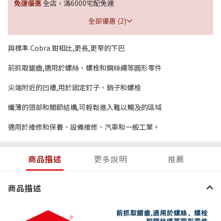
免運優惠
全店，滿6000宅配免運
全部優惠 (2)
與標準 Cobra 鉗相比,更長,更窄的下巴
前抓取鋸齒,適用於螺絲、螺栓和鋼絲繩等圓形零件
尖端附近的凹槽,用於固定釘子、銷子和螺栓
纖薄的頭部和關節結構,可輕鬆進入難以觸及的區域
適用於維修和保養、設備維修、汽車和一般工業。
商品描述
更多說明
推薦
商品描述