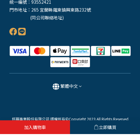
統一編號：93552421
門市地址：265 宜蘭縣羅東鎮興東路232號
(同公司聯絡地址)
繁體中文
鈺興事業股份有限公司 版權所有©Copyright 2023 All Rights Reserved
加入購物車
立即購買