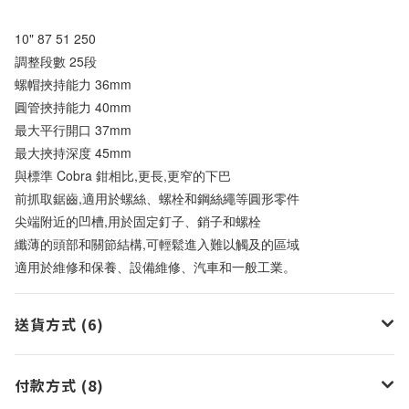
10" 87 51 250
調整段數 25段
螺帽挾持能力 36mm
圓管挾持能力 40mm
最大平行開口 37mm
最大挾持深度 45mm
與標準 Cobra 鉗相比,更長,更窄的下巴
前抓取鋸齒,適用於螺絲、螺栓和鋼絲繩等圓形零件
尖端附近的凹槽,用於固定釘子、銷子和螺栓
纖薄的頭部和關節結構,可輕鬆進入難以觸及的區域
適用於維修和保養、設備維修、汽車和一般工業。
送貨方式 (6)
付款方式 (8)