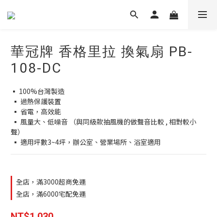
華冠牌 香格里拉 換氣扇 PB-
108-DC
▪ 100%台灣製造
 ▪ 過熱保護裝置
 ▪ 省電，高效能
 ▪ 風量大、低噪音 （與同級款抽風機的做聲音比較 , 相對較小
聲） 
 ▪ 適用坪數3~4坪，辦公室、營業場所、浴室適用
全店，滿3000超商免運
全店，滿6000宅配免運
NT$1,030