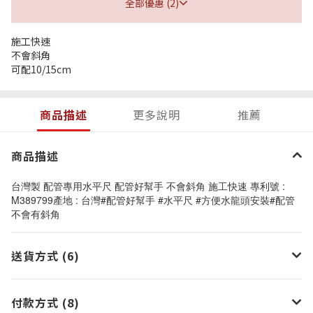
全部優惠 (2)
施工快速
不會斜角
可配10/15cm
商品描述
更多說明
推薦
商品描述
台灣製 配管專用水平尺 配管好幫手 不會斜角 施工快速 專利號 :
M389799產地 : 台灣#配管好幫手 #水平尺 #方便水龍頭安裝#配管
不會有斜角
送貨方式 (6)
付款方式 (8)