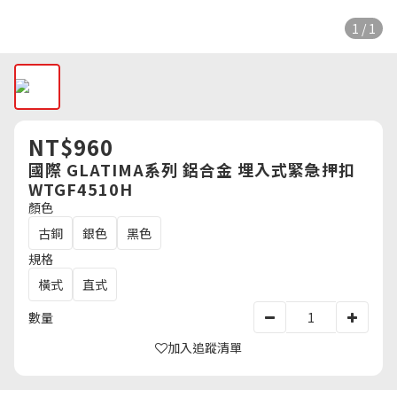
1 / 1
NT$960
國際 GLATIMA系列 鋁合金 埋入式緊急押扣
WTGF4510H
顏色
古銅
銀色
黑色
規格
橫式
直式
數量
加入追蹤清單