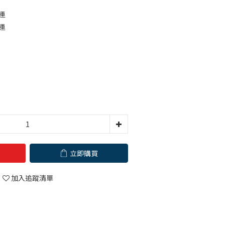
運
運
立即購買
加入追蹤清單