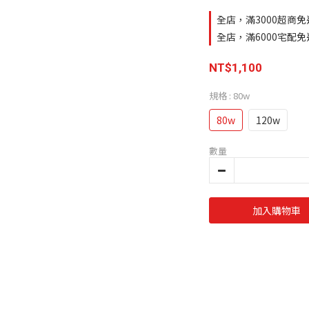
全店，滿3000超商免
全店，滿6000宅配免
NT$1,100
規格
: 80w
80w
120w
數量
加入購物車