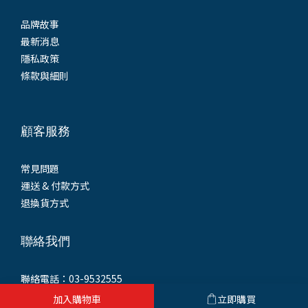
品牌故事
最新消息
隱私政策
條款與細則
顧客服務
常見問題
運送 & 付款方式
退換貨方式
聯絡我們
聯絡電話：03-9532555
統一編號：93552421
加入購物車
立即購買