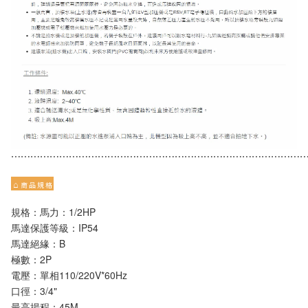
⋯⋯⋯⋯⋯⋯⋯⋯⋯⋯⋯⋯⋯⋯⋯⋯⋯⋯⋯⋯⋯⋯⋯⋯⋯⋯⋯⋯⋯⋯
⌂
商 品 規 格
規格：馬力：1/2HP
馬達保護等級：IP54
馬達絕緣：B
極數：2P
電壓：單相110/220V*60Hz
口徑：3/4"
最高揚程：45M