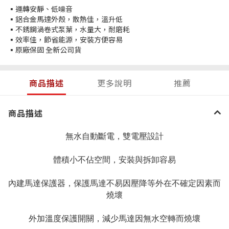
▪運轉安靜、低噪音
▪鋁合金馬達外殼，散熱佳，溫升低
▪不銹鋼渦卷式泵葉，水量大，耐磨耗
▪效率佳，節省能源，安裝方便容易
▪原廠保固 全新公司貨
商品描述
更多說明
推薦
商品描述
無水自動斷電，雙電壓設計
體積小不佔空間，安裝與拆卸容易
內建馬達保護器，保護馬達不易因壓降等外在不確定因素而
燒壞
外加溫度保護開關，減少馬達因無水空轉而燒壞