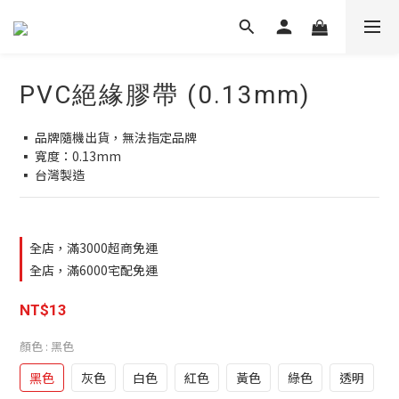
PVC絕緣膠帶 (0.13mm)
▪ 品牌隨機出貨，無法指定品牌
▪ 寬度：0.13mm
▪ 台灣製造
全店，滿3000超商免運
全店，滿6000宅配免運
NT$13
顏色
: 黑色
黑色
灰色
白色
紅色
黃色
綠色
透明