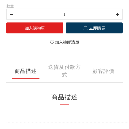
數量
加入購物車
立即購買
加入追蹤清單
送貨及付款方
商品描述
顧客評價
式
商品描述
⋯⋯⋯⋯⋯⋯⋯⋯⋯⋯⋯⋯⋯⋯⋯⋯⋯⋯⋯⋯⋯⋯⋯⋯⋯⋯⋯⋯⋯⋯