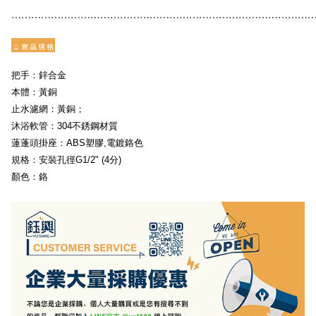
⋯⋯⋯⋯⋯⋯⋯⋯⋯⋯⋯⋯⋯⋯⋯⋯⋯⋯⋯⋯⋯⋯⋯⋯⋯⋯⋯⋯⋯⋯
⌂
商 品 規 格
把手：鋅合金 
本體：黃銅
止水濾網：黃銅；
沐浴軟管：304不銹鋼材質
蓮蓬頭掛座：ABS塑膠,電鍍鉻色
規格：安裝孔徑G1/2" (4分)
顏色：鉻