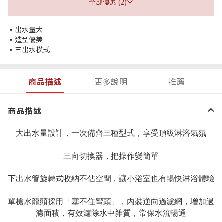
全部優惠 (2)
▪出水量大
▪造型優美
▪三出水模式
商品描述
更多說明
推薦
商品描述
大出水量設計，一次備齊三種型式，享受頂級淋浴氣氛
三向切換器，把操作變簡單
下出水管旋轉式收納不佔空間，讓小浴室也有暢快淋浴體驗
單槍水龍頭採用「塞不住彎頭」，內裝逆向過濾網，增加過
濾面積，有效濾除水中雜質，常保水流暢通