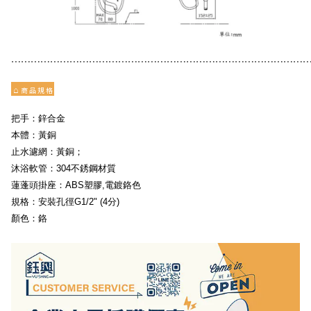
⋯⋯⋯⋯⋯⋯⋯⋯⋯⋯⋯⋯⋯⋯⋯⋯⋯⋯⋯⋯⋯⋯⋯⋯⋯⋯⋯⋯⋯⋯
⌂
商 品 規 格
把手：鋅合金 
本體：黃銅
止水濾網：黃銅；
沐浴軟管：304不銹鋼材質
蓮蓬頭掛座：ABS塑膠,電鍍鉻色
規格：安裝孔徑G1/2" (4分)
顏色：鉻