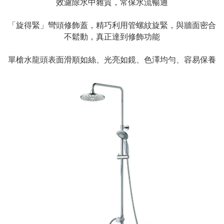
效濾除水中雜質，常保水流暢通
「旋得緊」彎頭修飾蓋，精巧利用管螺紋旋緊，與牆面密合
不鬆動，真正達到修飾功能
單槍水龍頭表面滑順如絲、光亮如鏡、色澤均勻、容易保養