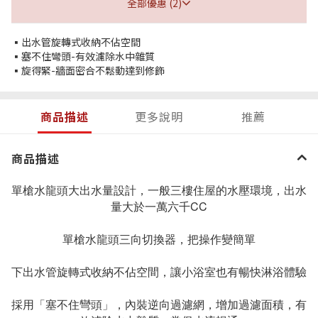
全部優惠 (2)
▪出水管旋轉式收納不佔空間
▪塞不住彎頭-有效濾除水中雜質
▪旋得緊-牆面密合不鬆動達到修飾
商品描述
更多說明
推薦
商品描述
單槍水龍頭大出水量設計，一般三樓住屋的水壓環境，出水
量大於一萬六千CC
單槍水龍頭三向切換器，把操作變簡單
下出水管旋轉式收納不佔空間，讓小浴室也有暢快淋浴體驗
採用「塞不住彎頭」，內裝逆向過濾網，增加過濾面積，有