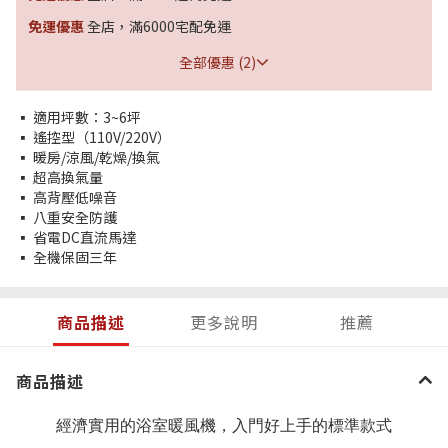
免運優惠
全店，滿6000宅配免運
全部優惠 (2)
▪ 適用坪數：3~6坪
▪ 遙控型（110V/220V）
▪ 暖房/涼風/乾燥/換氣
▪ 超高換氣量
▪ 高背壓低噪音
▪ 八重安全防護
▪ 省電DC直流馬達
▪ 全機保固三年
商品描述
更多說明
推薦
商品描述
經濟實用的浴室暖風機，入門好上手的標準款式