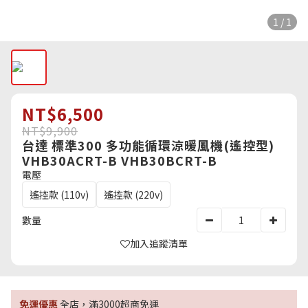
1 / 1
NT$6,500
NT$9,900
台達 標準300 多功能循環涼暖風機(遙控型)
VHB30ACRT-B VHB30BCRT-B
電壓
遙控款 (110v)
遙控款 (220v)
數量
加入追蹤清單
免運優惠
全店，滿3000超商免運