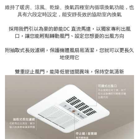
維持了暖房、涼風、乾燥、換氣四種室內循環換氣功能，也
具有六段定時設定，能安靜長效的協助室內換氣
採用我們引以為豪的節能DC 直流馬達，以獨家專利出風
口，讓您能輕鬆轉動風門、設定您想要的出風方向
附抽取式長效濾網，保護機體風扇易清潔，您就可以更長久
地使用它
雙重逆止風門，能降低管道間異味，保持空氣清新