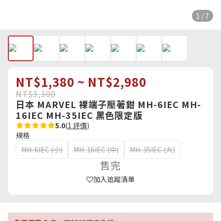
1 / 7
NT$1,380 ~ NT$2,980
NT$3,300
日本 MARVEL 裸端子壓著鉗 MH-6IEC MH-
16IEC MH-35IEC 黑色限定版
5.0
(
1 評價
)
規格
MH-6IEC (小)
MH-16IEC (中)
MH-35IEC (大)
售完
加入追蹤清單