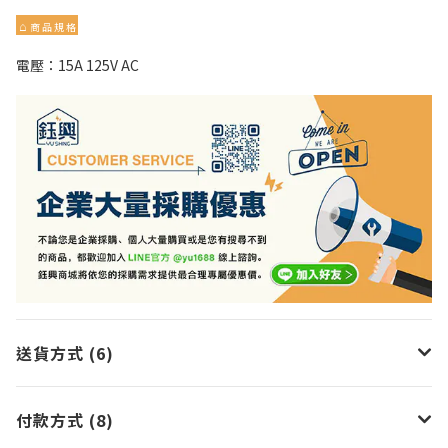
⌂
商 品 規 格
電壓：15A 125V AC
送貨方式 (6)
付款方式 (8)