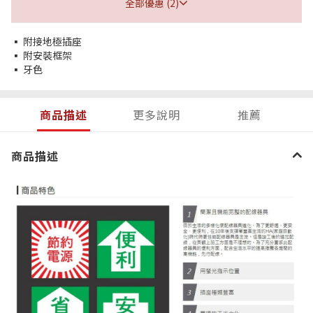
全部優惠 (2)
▪ 附接地極插座
▪ 附安裝框架
▪ 牙色
商品描述
更多說明
推薦
商品描述