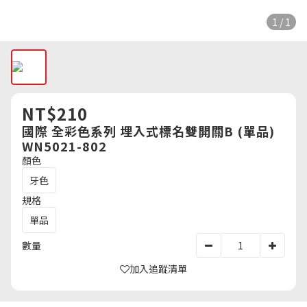
1 / 1
NT$210
國際 全彩色系列 埋入式標名雙開關B (單品)
WN5021-802
顏色
牙色
規格
單品
數量
加入追蹤清單