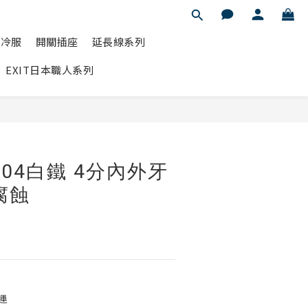
水冷服
開關插座
延長線系列
EXIT日本職人系列
立即購買
304白鐵 4分內外牙
腐蝕
運