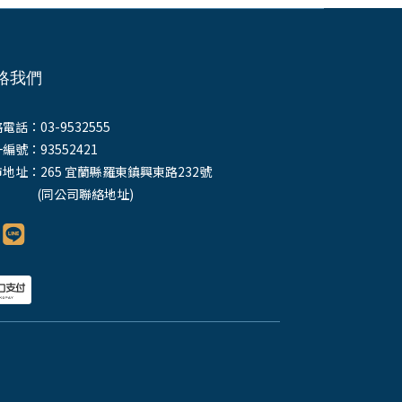
絡我們
電話：03-9532555
編號：93552421
地址：265 宜蘭縣羅東鎮興東路232號
同公司聯絡地址)