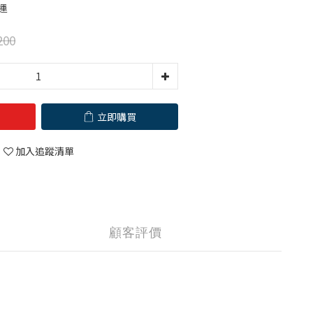
運
200
立即購買
加入追蹤清單
顧客評價